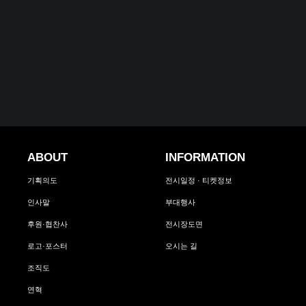
ABOUT
INFORMATION
기획의도
전시일정 · 티켓정보
인사말
부대행사
후원·협찬사
전시장도면
로고·포스터
오시는 길
조직도
연혁