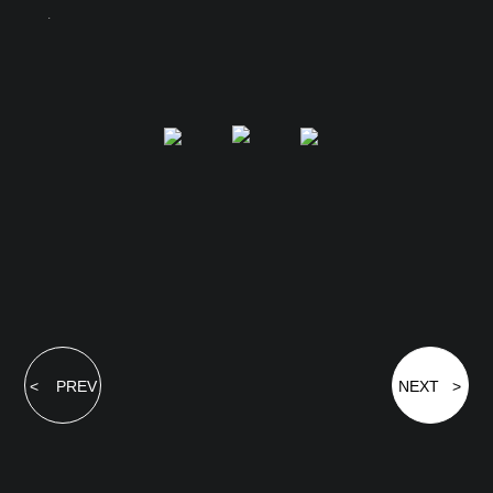
.
< PREV
NEXT >