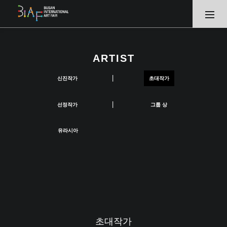
ARTIST
|
신진작가
초대작가
|
선정작가
그룹 상
유라시아
초대작가