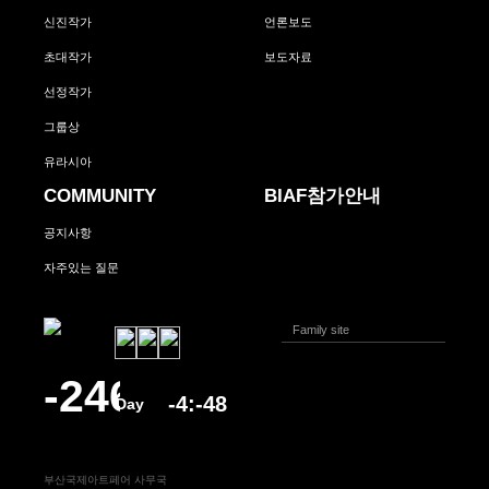
신진작가
언론보도
초대작가
보도자료
선정작가
그룹상
유라시아
COMMUNITY
BIAF참가안내
공지사항
자주있는 질문
부산국제아트페어 사무국