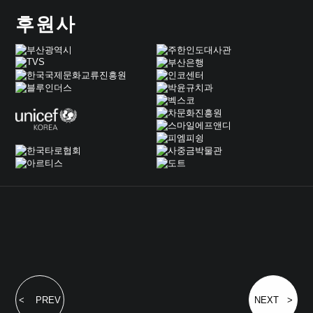
후원사
< PREV
NEXT >