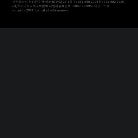
부산광역시 부산진구 동성로 87번길 23 1층 T : 051-806-1004 F : 051-802-8820
(사)케이아트국제교류협회 사업자등록번호 : 605-82-09952 대표 : 허숙
copyright 2021. by biaf all right reserved