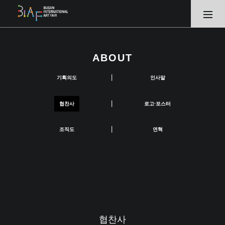
ABOUT
|
기획의도
인사말
|
협찬사
로고·포스터
|
조직도
연혁
협찬사